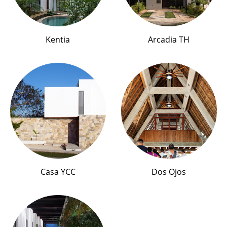
Kentia
Arcadia TH
Casa YCC
Dos Ojos