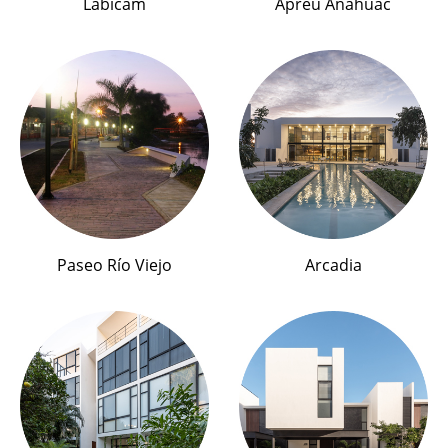
Labicam
Apreu Anáhuac
Paseo Río Viejo
Arcadia