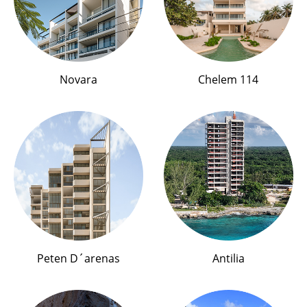
Novara
Chelem 114
Peten D´arenas
Antilia