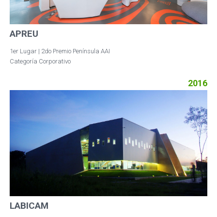
APREU
1er Lugar | 2do Premio Península AAI
Categoría Corporativo
2016
LABICAM