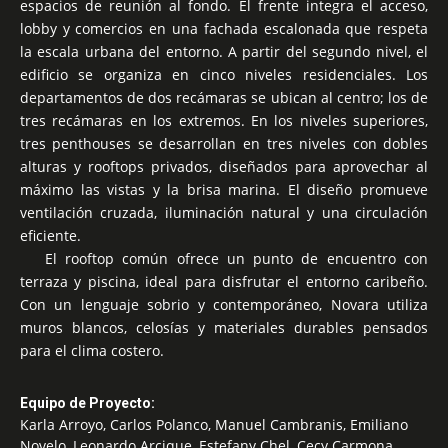
espacios de reunión al fondo. El frente integra el acceso,
lobby y comercios en una fachada escalonada que respeta
la escala urbana del entorno. A partir del segundo nivel, el
edificio se organiza en cinco niveles residenciales. Los
departamentos de dos recámaras se ubican al centro; los de
tres recámaras en los extremos.
En los niveles superiores,
tres penthouses se desarrollan en tres niveles con dobles
alturas y rooftops privados, diseñados para aprovechar al
máximo las vistas y la brisa marina. El diseño promueve
ventilación cruzada, iluminación natural y una circulación
eficiente.
El rooftop común ofrece un punto de encuentro con
terraza y piscina, ideal para disfrutar el entorno caribeño.
Con un lenguaje sobrio y contemporáneo, Novara utiliza
muros blancos, celosías y materiales durables pensados
para el clima costero.
Equipo de Proyecto:
Karla Arroyo, Carlos Polanco, Manuel Cambranis, Emiliano
Novelo, Leonardo Arcique, Estefany Chel, Cecy Carmona,