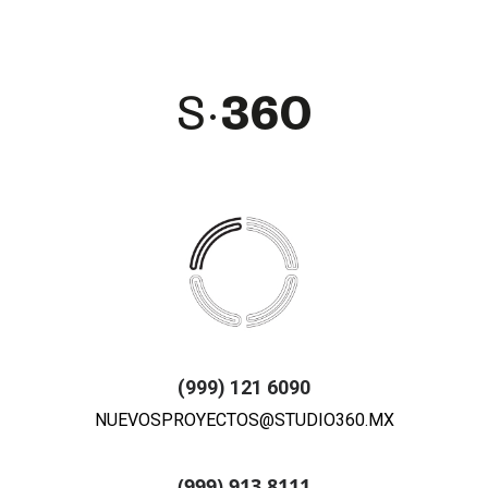
(999) 121 6090
NUEVOSPROYECTOS@STUDIO360.MX
(999) 913 8111