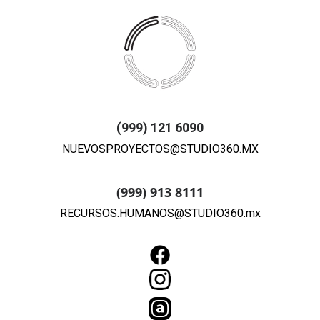
(999) 121 6090
NUEVOSPROYECTOS@STUDIO360.MX
(999) 913 8111
RECURSOS.HUMANOS@STUDIO360.mx