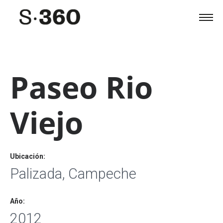
Paseo Rio
Viejo
Ubicación:
Palizada, Campeche
Año:
2012