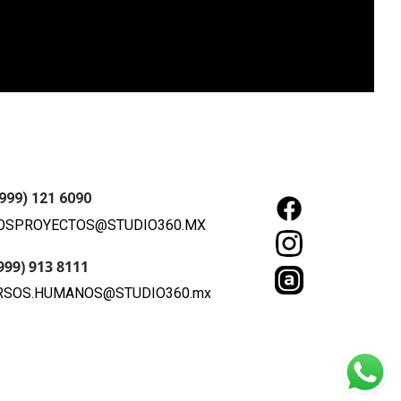
(999) 121 6090
OSPROYECTOS@STUDIO360.MX
(999) 913 8111
RSOS.HUMANOS@STUDIO360.mx