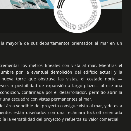
 la mayoría de sus departamentos orientados al mar en un
crementar los metros lineales con vista al mar. Mientras el
dumbre por la eventual demolición del edificio actual y la
 nueva torre que obstruya las vistas, el costado norte —
evo sin posibilidad de expansión a largo plazo— ofrece una
condición, confirmada por el desarrollador, permitió abrir la
dar una escuadra con vistas permanentes al mar.
l área vendible del proyecto consigue vista al mar, y de esta
entos están diseñados con una recámara lock-off orientada
lía la versatilidad del proyecto y refuerza su valor comercial.