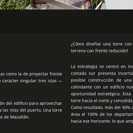
¿Cómo diseñar una torre con
terreno con frente reducido?
La estrategia se centró en in
costado sur presenta incerti
das como la de proyectar frente
posible construcción de una
 carácter singular: tres islas —
colindante con un edificio nu
oportunidad estratégica. Esta 
torre hacia el norte y consoli
ión del edificio para aprovechar
Como resultado, más del 90% de
a las islas del puerto. Una torre
área el 100% de los departam
e de Mazatlán.
hacia ese horizonte, lo que amp