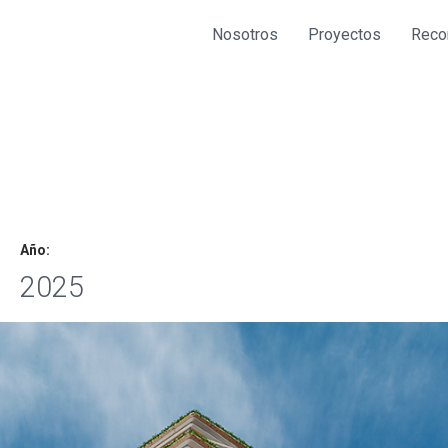
Nosotros
Proyectos
Reco
Año:
2025