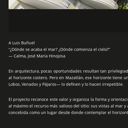
A Luis Buñuel
“¿Dónde se acaba el mar? ¿Dónde comienza el cielo?”
— Calma, José María Hinojosa
En arquitectura, pocas oportunidades resultan tan privilegia
al horizonte costero. Pero en Mazatlán, ese horizonte tiene un
Lobos, Venados y Pájaros— lo definen y lo hacen irrepetible.
El proyecto reconoce este valor y organiza la forma y orientac
al máximo el recurso más valioso del sitio: sus vistas al mar y 
concebida como un lugar desde donde contemplar el horizont