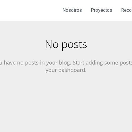
Nosotros
Proyectos
Reco
No posts
u have no posts in your blog. Start adding some posts
your dashboard.