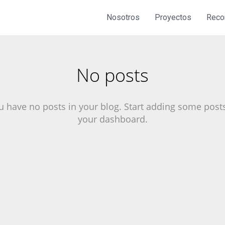
Nosotros
Proyectos
Reco
No posts
u have no posts in your blog. Start adding some posts
your dashboard.