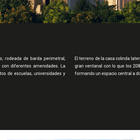
no, rodeada de barda perimetral,
El terreno de la casa colinda late
ub con diferentes amenidades. La
gran ventanal con lo que los 20
tos de escuelas, universidades y
formando un espacio central a dob