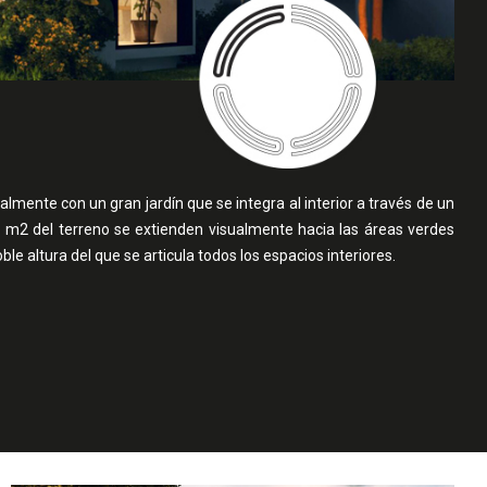
ralmente con un gran jardín que se integra al interior a través de un
8 m2 del terreno se extienden visualmente hacia las áreas verdes
le altura del que se articula todos los espacios interiores.