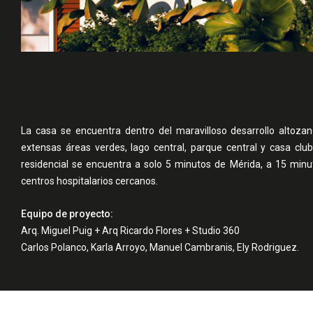
La casa se encuentra dentro del maravilloso desarrollo altoza
extensas áreas verdes, lago central, parque central y casa cl
residencial se encuentra a solo 5 minutos de Mérida, a 15 minu
centros hospitalarios cercanos.
Equipo de proyecto:
Arq. Miguel Puig + Arq Ricardo Flores + Studio 360
Carlos Polanco, Karla Arroyo, Manuel Cambranis, Ely Rodriguez.