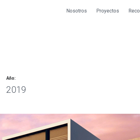
Nosotros
Proyectos
Reco
Año:
2019