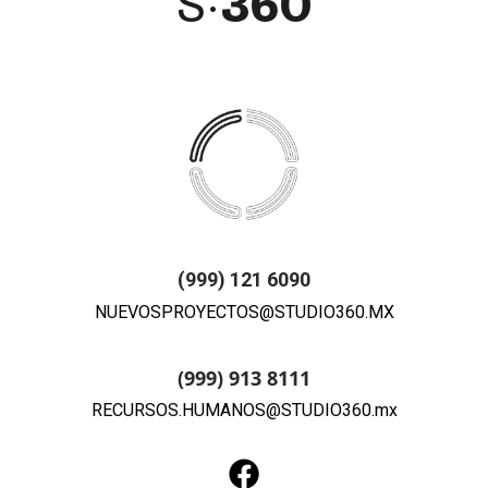
(999) 121 6090
NUEVOSPROYECTOS@STUDIO360.MX
(999) 913 8111
RECURSOS.HUMANOS@STUDIO360.mx