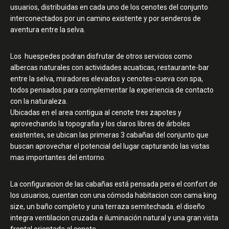
usuarios, distribuidas en cada uno de los cenotes del conjunto
interconectados por un camino existente y por senderos de
aventura entre la selva.
Los huespedes podran disfrutar de otros servicios como
albercas naturales con actividades acuaticas, restaurante-bar
entre la selva, miradores elevados y cenotes-cueva con spa,
todos pensados para complementar la experiencia de contacto
con la naturaleza.
Ubicadas en el area contigua al cenote tres zapotes y
aprovechando la topografia y los claros libres de árboles
existentes, se ubican las primeras 3 cabañas del conjunto que
buscan aprovechar el potencial del lugar capturando las vistas
mas importantes del entorno.
La configuracion de las cabañas está pensada pera el confort de
los usuarios, cuentan con una cómoda habitacion con cama king
size, un baño completo y una terraza semitechada. el diseño
integra ventilacion cruzada e iluminación natural y una gran vista
frontal orientada al cenote.