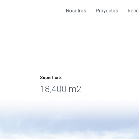
Nosotros
Proyectos
Reco
Superficie:
18,400 m2