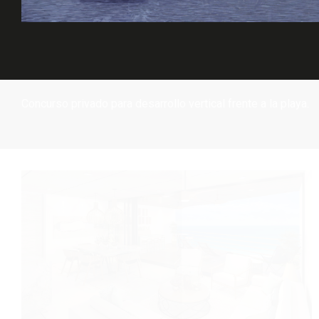
Concurso privado para desarrollo vertical frente a la playa.