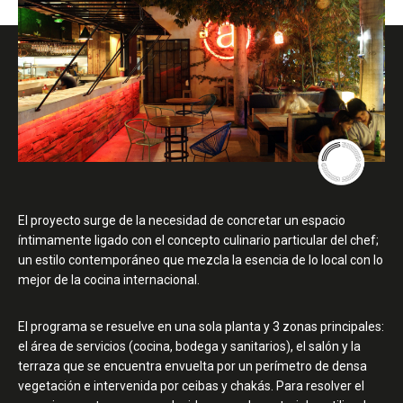
El proyecto surge de la necesidad de concretar un espacio
íntimamente ligado con el concepto culinario particular del chef;
un estilo contemporáneo que mezcla la esencia de lo local con lo
mejor de la cocina internacional.
El programa se resuelve en una sola planta y 3 zonas principales:
el área de servicios (cocina, bodega y sanitarios), el salón y la
terraza que se encuentra envuelta por un perímetro de densa
vegetación e intervenida por ceibas y chakás. Para resolver el