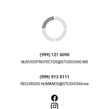
(999) 121 6090
NUEVOSPROYECTOS@STUDIO360.MX
(999) 913 8111
RECURSOS.HUMANOS@STUDIO360.mx