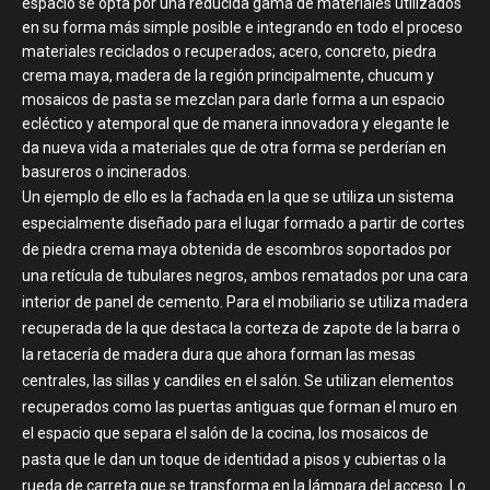
espacio se opta por una reducida gama de materiales utilizados
en su forma más simple posible e integrando en todo el proceso
materiales reciclados o recuperados; acero, concreto, piedra
crema maya, madera de la región principalmente, chucum y
mosaicos de pasta se mezclan para darle forma a un espacio
ecléctico y atemporal que de manera innovadora y elegante le
da nueva vida a materiales que de otra forma se perderían en
basureros o incinerados.
Un ejemplo de ello es la fachada en la que se utiliza un sistema
especialmente diseñado para el lugar formado a partir de cortes
de piedra crema maya obtenida de escombros soportados por
una retícula de tubulares negros, ambos rematados por una cara
interior de panel de cemento. Para el mobiliario se utiliza madera
recuperada de la que destaca la corteza de zapote de la barra o
la retacería de madera dura que ahora forman las mesas
centrales, las sillas y candiles en el salón. Se utilizan elementos
recuperados como las puertas antiguas que forman el muro en
el espacio que separa el salón de la cocina, los mosaicos de
pasta que le dan un toque de identidad a pisos y cubiertas o la
rueda de carreta que se transforma en la lámpara del acceso. Lo