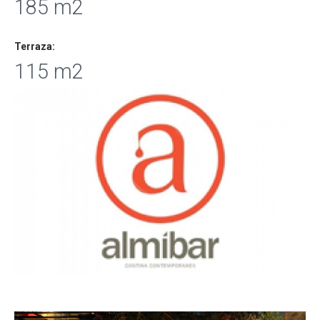
185 m2
Terraza:
115 m2