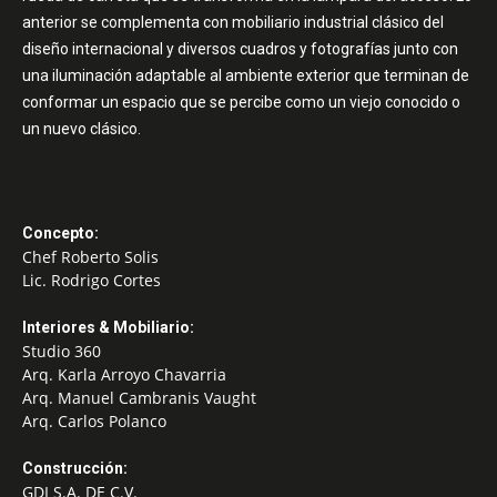
anterior se complementa con mobiliario industrial clásico del
diseño internacional y diversos cuadros y fotografías junto con
una iluminación adaptable al ambiente exterior que terminan de
conformar un espacio que se percibe como un viejo conocido o
un nuevo clásico.
Concepto:
Chef Roberto Solis
Lic. Rodrigo Cortes
Interiores & Mobiliario:
Studio 360
Arq. Karla Arroyo Chavarria
Arq. Manuel Cambranis Vaught
Arq. Carlos Polanco
Construcción:
GDI S.A. DE C.V.