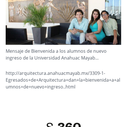
Mensaje de Bienvenida a los alumnos de nuevo
ingreso de la Universidad Anahuac Mayab...
http://arquitectura.anahuacmayab.mx/3309-1-
Egresados+de+Arquitectura+dan+la+bienvenida+a+al
umnos+de+nuevo+ingreso..html