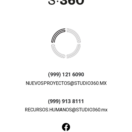
(999) 121 6090
NUEVOSPROYECTOS@STUDIO360.MX
(999) 913 8111
RECURSOS.HUMANOS@STUDIO360.mx