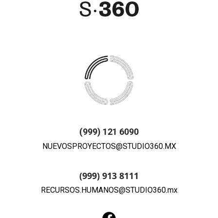
(999) 121 6090
NUEVOSPROYECTOS@STUDIO360.MX
(999) 913 8111
RECURSOS.HUMANOS@STUDIO360.mx