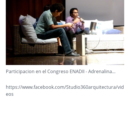
Participacion en el Congreso ENADII - Adrenalina...
https://www.facebook.com/Studio360arquitectura/vid
eos